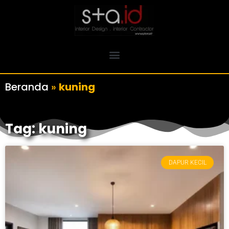
Beranda
»
kuning
Tag: kuning
DAPUR KECIL