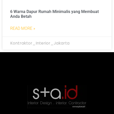
6 Warna Dapur Rumah Minimalis yang Membuat
Anda Betah
READ MORE »
Kontraktor_Interior_Jakarta