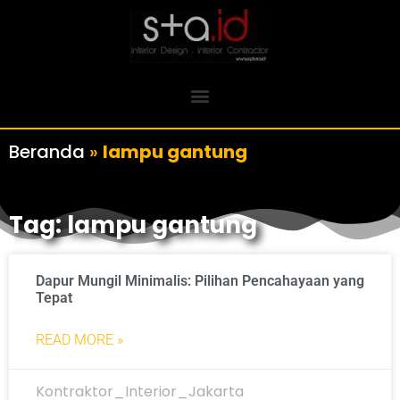
Beranda
»
lampu gantung
Tag: lampu gantung
Dapur Mungil Minimalis: Pilihan Pencahayaan yang
Tepat
READ MORE »
Kontraktor_Interior_Jakarta