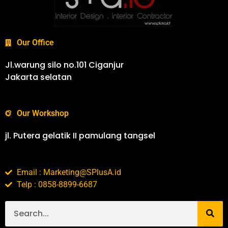
Our Office
Jl.warung silo no.101 Ciganjur
Jakarta selatan
Our Workshop
jl. Putera gelatik II pamulang tangsel
Email : Marketing@SPlusA.id
Telp : 0858-8899-6687