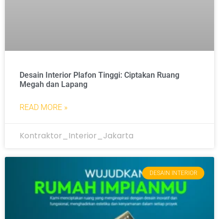
Desain Interior Plafon Tinggi: Ciptakan Ruang
Megah dan Lapang
READ MORE »
Kontraktor_Interior_Jakarta
DESAIN INTERIOR