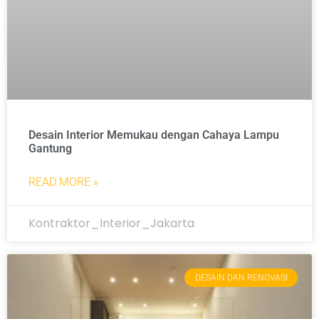
Desain Interior Memukau dengan Cahaya Lampu
Gantung
READ MORE »
Kontraktor_Interior_Jakarta
DESAIN DAN RENOVASI