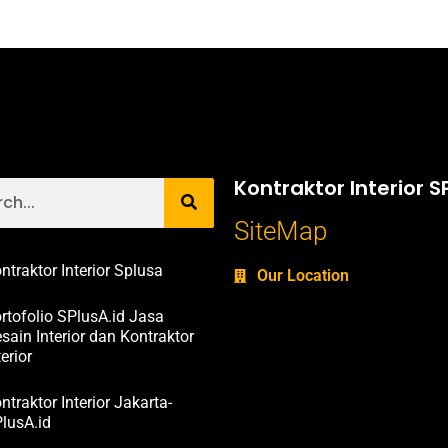
Kontraktor Interior S
SiteMap
ntraktor Interior Splusa
Our Location
rtofolio SPlusA.id Jasa
sain Interior dan Kontraktor
terior
ntraktor Interior Jakarta-
lusA.id