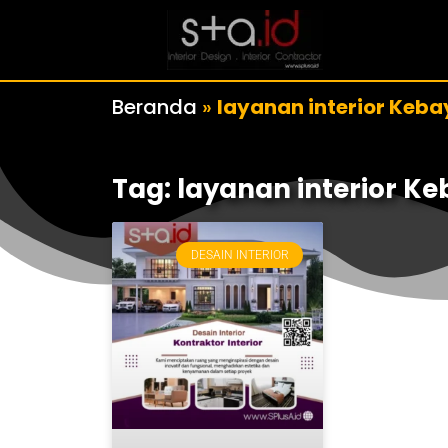
Beranda
»
layanan interior Keba
Tag: layanan interior K
DESAIN INTERIOR