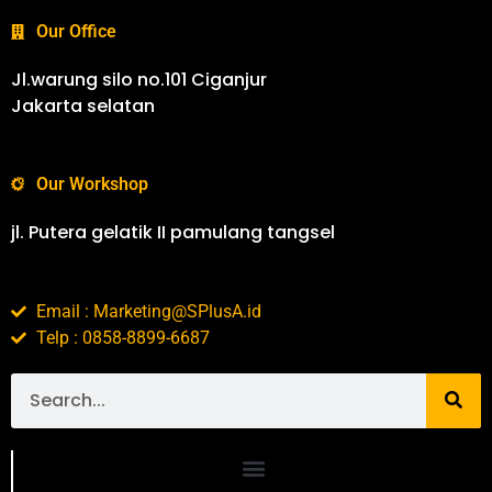
Our Office
Jl.warung silo no.101 Ciganjur
Jakarta selatan
Our Workshop
jl. Putera gelatik II pamulang tangsel
Email : Marketing@SPlusA.id
Telp : 0858-8899-6687