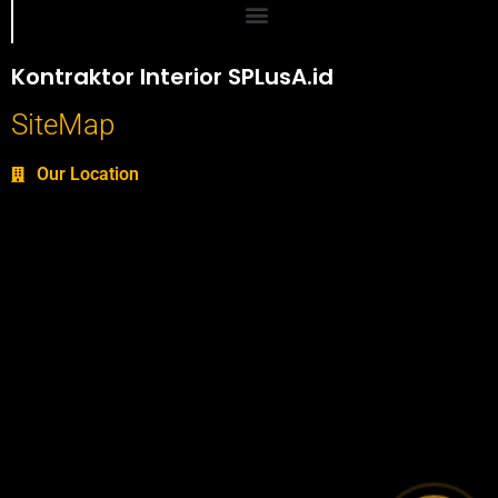
Portofolio SPlusA.id Jasa Desain Interior dan Kontraktor Interior
Kontraktor Interior SPLusA.id
SiteMap
Our Location