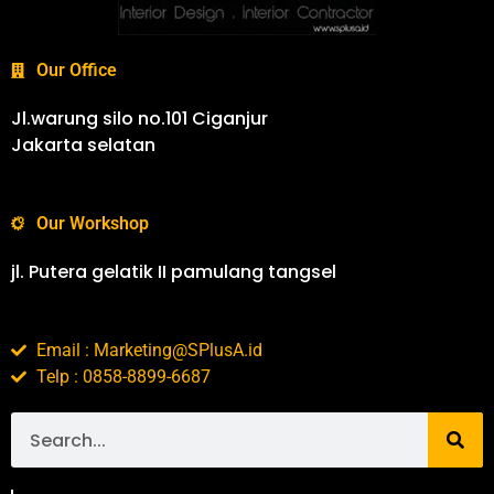
Our Office
Jl.warung silo no.101 Ciganjur
Jakarta selatan
Our Workshop
jl. Putera gelatik II pamulang tangsel
Email : Marketing@SPlusA.id
Telp : 0858-8899-6687