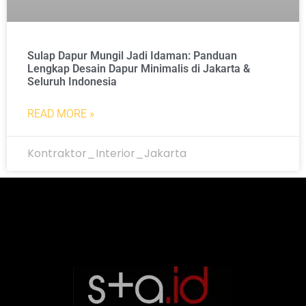
Sulap Dapur Mungil Jadi Idaman: Panduan
Lengkap Desain Dapur Minimalis di Jakarta &
Seluruh Indonesia
READ MORE »
Kontraktor_Interior_Jakarta