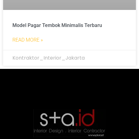
Model Pagar Tembok Minimalis Terbaru
READ MORE »
Kontraktor_Interior_Jakarta