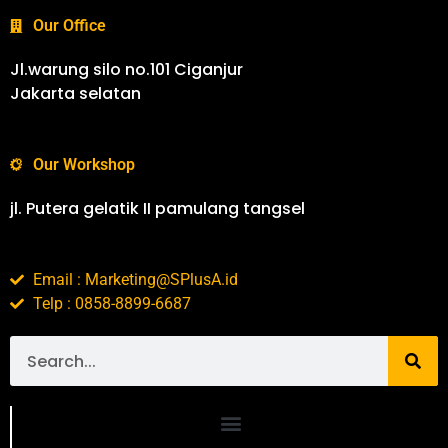
Our Office
Jl.warung silo no.101 Ciganjur
Jakarta selatan
Our Workshop
jl. Putera gelatik II pamulang tangsel
Email : Marketing@SPlusA.id
Telp : 0858-8899-6687