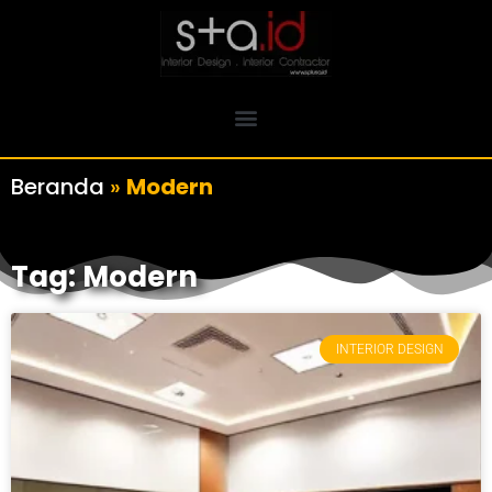
Beranda
»
Modern
Tag: Modern
INTERIOR DESIGN