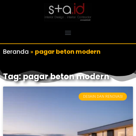
Beranda
»
pagar beton modern
Tag: pagar beton modern
DESAIN DAN RENOVASI