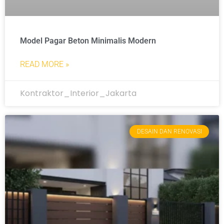
Model Pagar Beton Minimalis Modern
READ MORE »
Kontraktor_Interior_Jakarta
DESAIN DAN RENOVASI