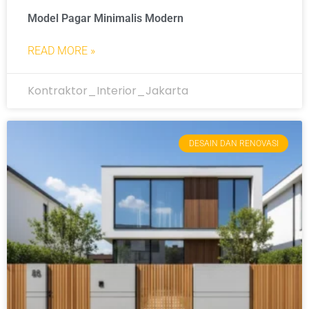
Model Pagar Minimalis Modern
READ MORE »
Kontraktor_Interior_Jakarta
DESAIN DAN RENOVASI