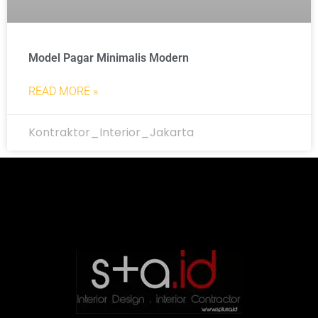
Model Pagar Minimalis Modern
READ MORE »
Kontraktor_Interior_Jakarta