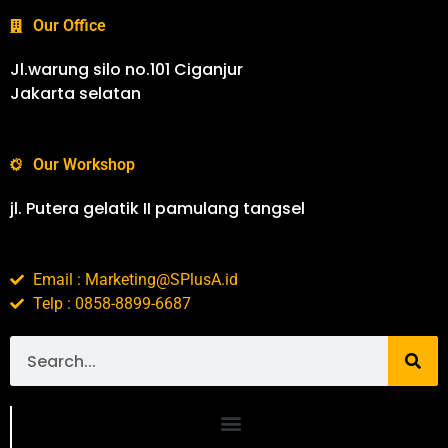
Our Office
Jl.warung silo no.101 Ciganjur
Jakarta selatan
Our Workshop
jl. Putera gelatik II pamulang tangsel
Email : Marketing@SPlusA.id
Telp : 0858-8899-6687