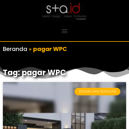
Beranda
»
pagar WPC
Tag: pagar WPC
DESAIN DAN RENOVASI