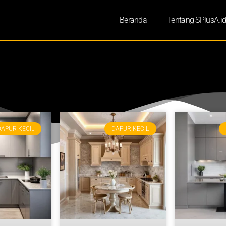
Beranda
Tentang SPlusA.i
DAPUR KECIL
DAPUR KECIL