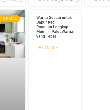
Warna Sesuai untuk
DAPUR KECIL
Dapur Kecil:
Panduan Lengkap
Memilih Palet Warna
yang Tepat
READ MORE »