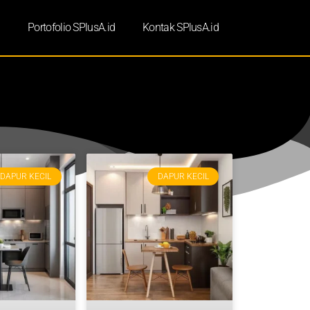
d
Portofolio SPlusA.id
Kontak SPlusA.id
DAPUR KECIL
DAPUR KECIL