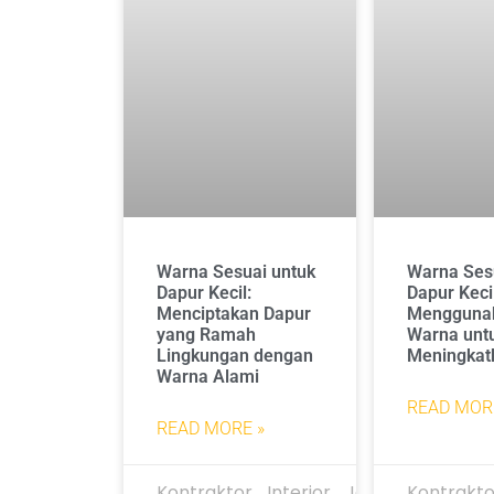
Warna Sesuai untuk
Warna Ses
Dapur Kecil:
Dapur Keci
Menciptakan Dapur
Mengguna
yang Ramah
Warna unt
Lingkungan dengan
Meningkat
Warna Alami
READ MOR
READ MORE »
Kontraktor_Interior_Jakarta
Kontrakto