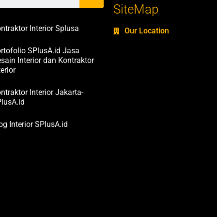
SiteMap
ntraktor Interior Splusa
Our Location
rtofolio SPlusA.id Jasa
sain Interior dan Kontraktor
terior
ntraktor Interior Jakarta-
lusA.id
og Interior SPlusA.id