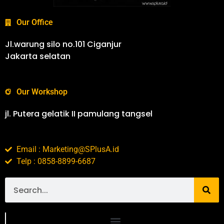
Our Office
Jl.warung silo no.101 Ciganjur
Jakarta selatan
Our Workshop
jl. Putera gelatik II pamulang tangsel
Email : Marketing@SPlusA.id
Telp : 0858-8899-6687