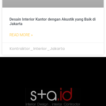
Desain Interior Kantor dengan Akustik yang Baik di
Jakarta
READ MORE »
Kontraktor_Interior_Jakarta