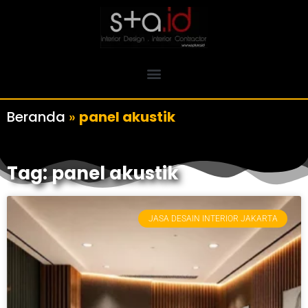
Beranda
»
panel akustik
Tag: panel akustik
JASA DESAIN INTERIOR JAKARTA