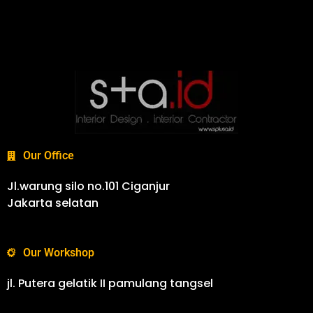
Our Office
Jl.warung silo no.101 Ciganjur
Jakarta selatan
Our Workshop
jl. Putera gelatik II pamulang tangsel