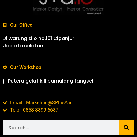
Our Office
Jl.warung silo no.101 Ciganjur
Jakarta selatan
Our Workshop
jl. Putera gelatik II pamulang tangsel
Email : Marketing@SPlusA.id
Telp : 0858-8899-6687