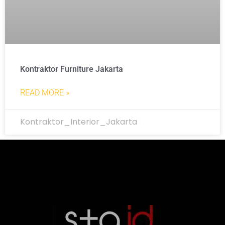
Kontraktor Furniture Jakarta
READ MORE »
Kontraktor_Interior_Jakarta