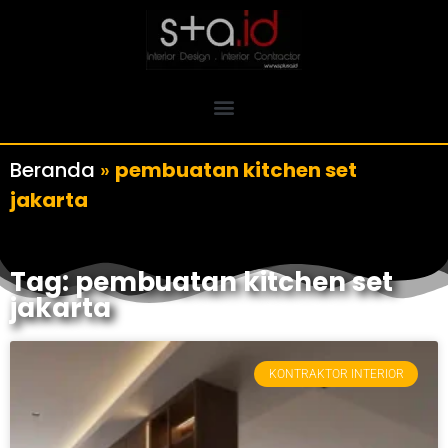
Beranda
»
pembuatan kitchen set
jakarta
Tag: pembuatan kitchen set
jakarta
KONTRAKTOR INTERIOR