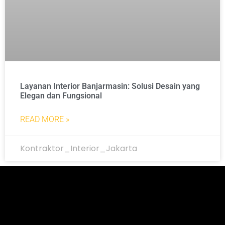
Layanan Interior Banjarmasin: Solusi Desain yang
Elegan dan Fungsional
READ MORE »
Kontraktor_Interior_Jakarta