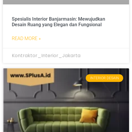
Spesialis Interior Banjarmasin: Mewujudkan
Desain Ruang yang Elegan dan Fungsional
READ MORE »
Kontraktor_Interior_Jakarta
INTERIOR DESAIN