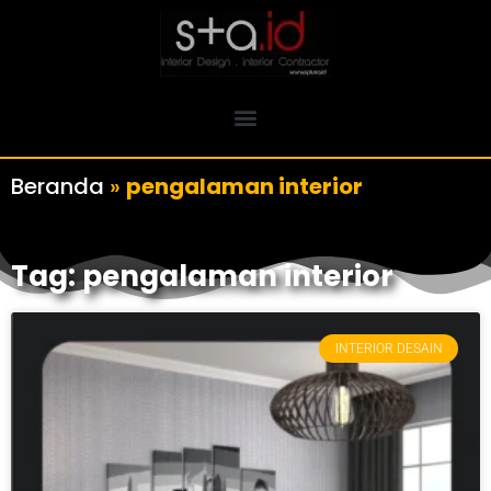
Beranda
»
pengalaman interior
Tag: pengalaman interior
INTERIOR DESAIN