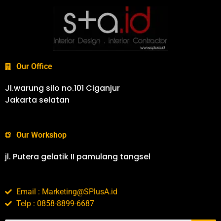
Our Office
Jl.warung silo no.101 Ciganjur
Jakarta selatan
Our Workshop
jl. Putera gelatik II pamulang tangsel
Email : Marketing@SPlusA.id
Telp : 0858-8899-6687