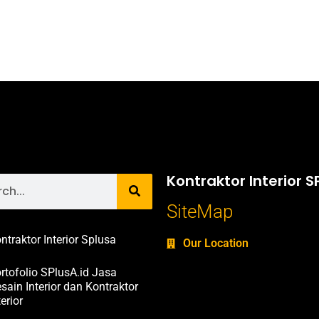
Kontraktor Interior S
SiteMap
ntraktor Interior Splusa
Our Location
rtofolio SPlusA.id Jasa
sain Interior dan Kontraktor
terior