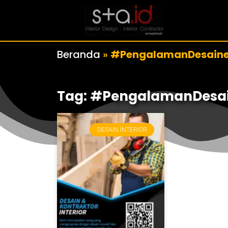
Beranda
»
#PengalamanDesaine
Tag: #PengalamanDesa
DESAIN INTERIOR