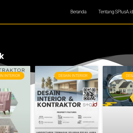
Beranda
Tentang SPlusA.i
k
IN INTERIOR
DESAIN INTERIOR
DES