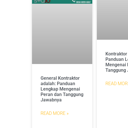
Kontraktor
Panduan L
Mengenai 
Tanggung
General Kontraktor
READ MOR
adalah: Panduan
Lengkap Mengenai
Peran dan Tanggung
Jawabnya
READ MORE »