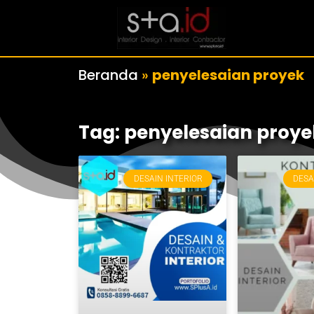
Beranda
»
penyelesaian proyek
Tag: penyelesaian proye
DESAIN INTERIOR
DESA