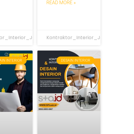
READ MORE »
or_Interior_Jakarta
Kontraktor_Interior_Jakarta
AIN INTERIOR
DESAIN INTERIOR