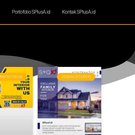
d
Portofolio SPlusA.id
Kontak SPlusA.id
AIN INTERIOR
DESAIN INTERIOR