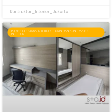
Kontraktor_Interior_Jakarta
PORTOFOLIO JASA INTERIOR DESAIN DAN KONTRAKTOR
INTERIOR