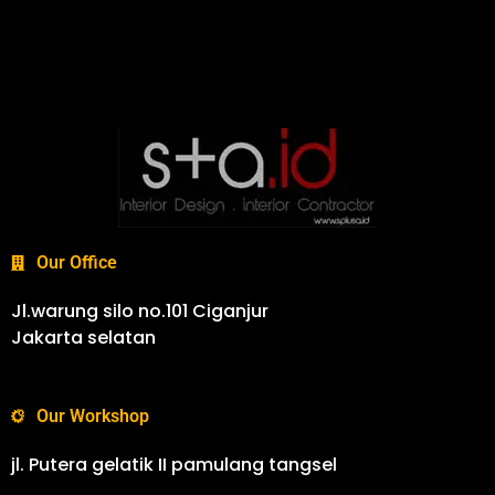
Our Office
Jl.warung silo no.101 Ciganjur
Jakarta selatan
Our Workshop
jl. Putera gelatik II pamulang tangsel