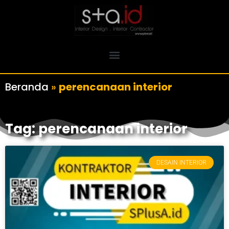
Beranda
»
perencanaan interior
Tag: perencanaan interior
DESAIN INTERIOR