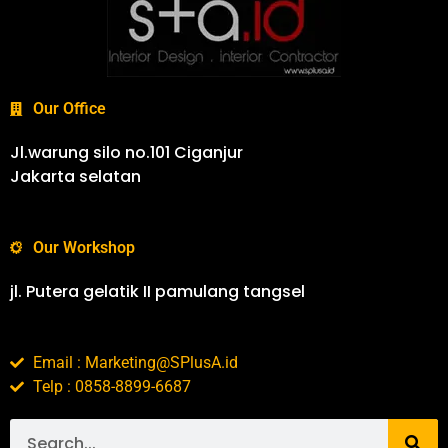
Our Office
Jl.warung silo no.101 Ciganjur
Jakarta selatan
Our Workshop
jl. Putera gelatik II pamulang tangsel
Email : Marketing@SPlusA.id
Telp : 0858-8899-6687