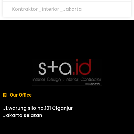
Kontraktor_Interior_Jakarta
Our Office
Jl.warung silo no.101 Ciganjur
Jakarta selatan