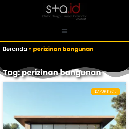
Beranda
»
perizinan bangunan
Tag: perizinan bangunan
DAPUR KECIL