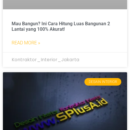
Mau Bangun? Ini Cara Hitung Luas Bangunan 2
Lantai yang 100% Akurat!
READ MORE »
Kontraktor_Interior_Jakarta
DESAIN INTERIOR