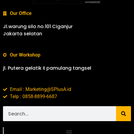
Our Office
Jl.warung silo no.101 Ciganjur
Jakarta selatan
Our Workshop
jl. Putera gelatik II pamulang tangsel
Email : Marketing@SPlusA.id
Telp : 0858-8899-6687