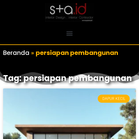
Beranda
»
persiapan pembangunan
Tag: persiapan pembangunan
DAPUR KECIL