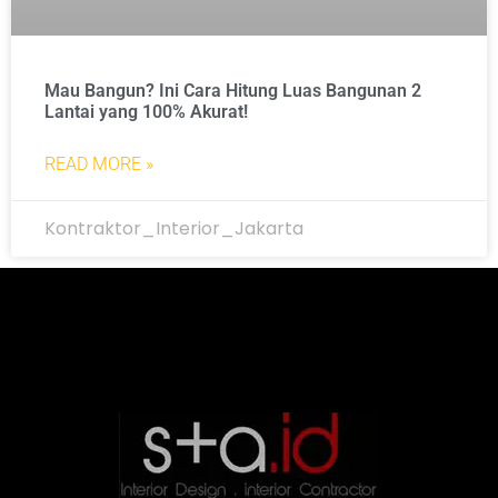
Mau Bangun? Ini Cara Hitung Luas Bangunan 2
Lantai yang 100% Akurat!
READ MORE »
Kontraktor_Interior_Jakarta