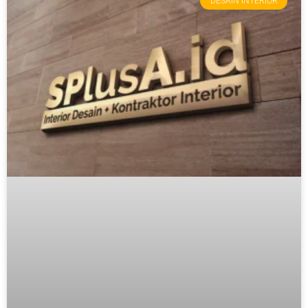
DESAIN INTERIOR