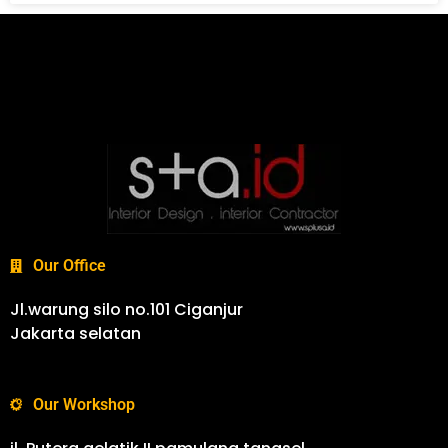
Our Office
Jl.warung silo no.101 Ciganjur
Jakarta selatan
Our Workshop