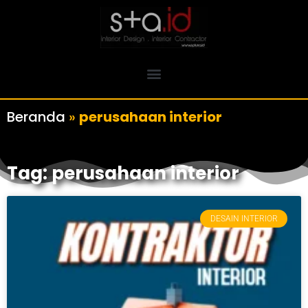
Beranda
»
perusahaan interior
Tag: perusahaan interior
DESAIN INTERIOR