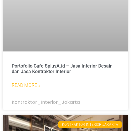
Portofolio Cafe SplusA.id – Jasa Interior Desain
dan Jasa Kontraktor Interior
READ MORE »
Kontraktor_Interior_Jakarta
KONTRAKTOR INTERIOR JAKARTA