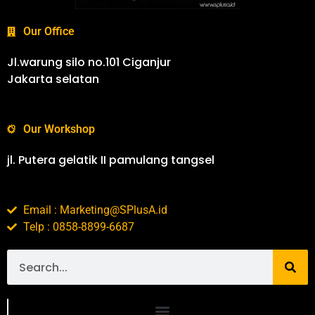
Our Office
Jl.warung silo no.101 Ciganjur
Jakarta selatan
Our Workshop
jl. Putera gelatik II pamulang tangsel
Email : Marketing@SPlusA.id
Telp : 0858-8899-6687