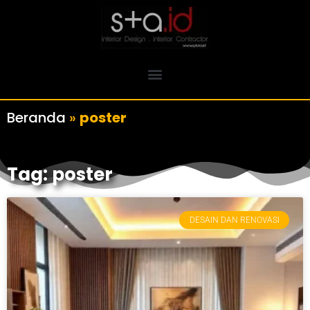
Beranda
»
poster
Tag: poster
DESAIN DAN RENOVASI