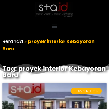
Beranda
»
proyek interior Kebayoran
Baru
Tag: proyek interior Kebayoran
Baru
DESAIN INTERIOR