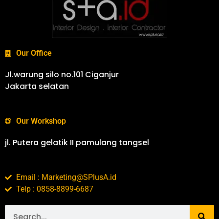
Our Office
Jl.warung silo no.101 Ciganjur
Jakarta selatan
Our Workshop
jl. Putera gelatik II pamulang tangsel
Email : Marketing@SPlusA.id
Telp : 0858-8899-6687