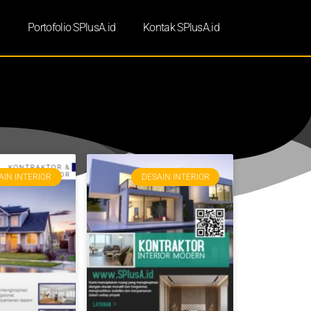
d
Portofolio SPlusA.id
Kontak SPlusA.id
AIN INTERIOR
DESAIN INTERIOR