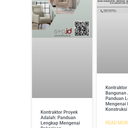
Kontraktor
Bangunan 
Panduan L
Mengenai 
Konstruksi
Kontraktor Proyek
Adalah: Panduan
READ MOR
Lengkap Mengenai