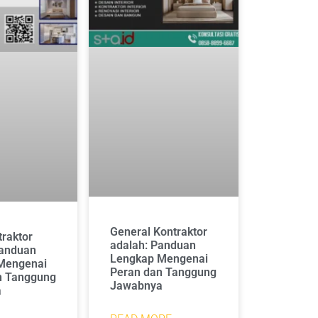
General Kontraktor
traktor
adalah: Panduan
Panduan
Lengkap Mengenai
Mengenai
Peran dan Tanggung
n Tanggung
Jawabnya
a