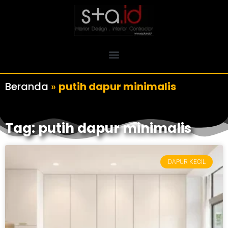
Beranda
»
putih dapur minimalis
Tag: putih dapur minimalis
DAPUR KECIL