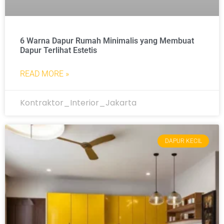
6 Warna Dapur Rumah Minimalis yang Membuat
Dapur Terlihat Estetis
READ MORE »
Kontraktor_Interior_Jakarta
DAPUR KECIL