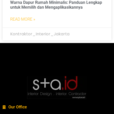
Warna Dapur Rumah Minimalis: Panduan Lengkap
untuk Memilih dan Mengaplikasikannya
READ MORE »
Kontraktor_Interior_Jakarta
Our Office