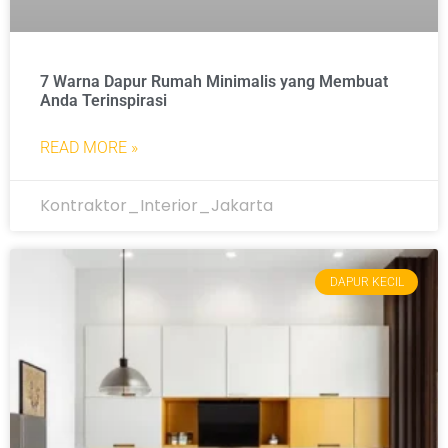
7 Warna Dapur Rumah Minimalis yang Membuat
Anda Terinspirasi
READ MORE »
Kontraktor_Interior_Jakarta
DAPUR KECIL