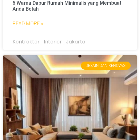
6 Warna Dapur Rumah Minimalis yang Membuat
Anda Betah
READ MORE »
Kontraktor_Interior_Jakarta
DESAIN DAN RENOVASI