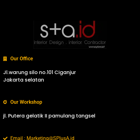
Our Office
Jl.warung silo no.101 Ciganjur
Jakarta selatan
Our Workshop
jl. Putera gelatik II pamulang tangsel
Email : Marketing@SPlusA.id