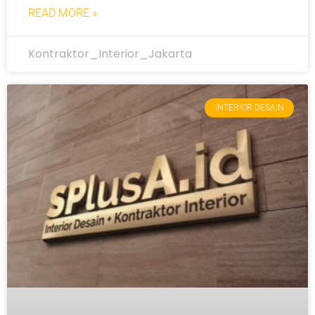
READ MORE »
Kontraktor_Interior_Jakarta
INTERIOR DESAIN