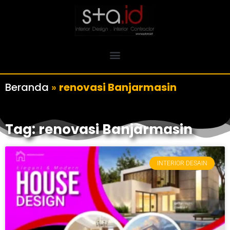
Beranda
»
renovasi Banjarmasin
Tag: renovasi Banjarmasin
INTERIOR DESAIN