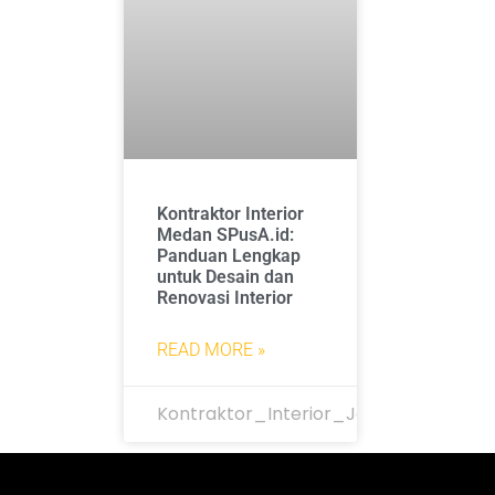
Kontraktor Interior
Medan SPusA.id:
Panduan Lengkap
untuk Desain dan
Renovasi Interior
READ MORE »
Kontraktor_Interior_Jakarta