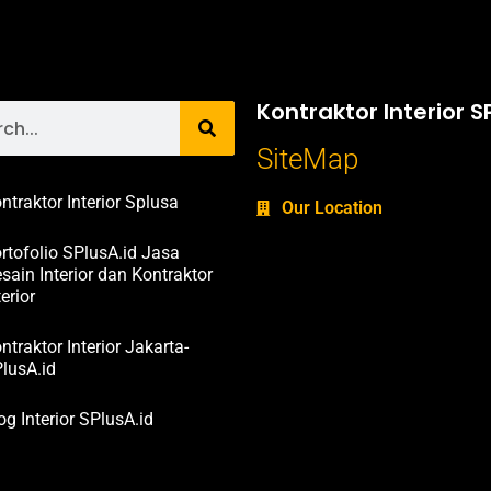
Kontraktor Interior S
SiteMap
ntraktor Interior Splusa
Our Location
rtofolio SPlusA.id Jasa
sain Interior dan Kontraktor
terior
ntraktor Interior Jakarta-
lusA.id
og Interior SPlusA.id