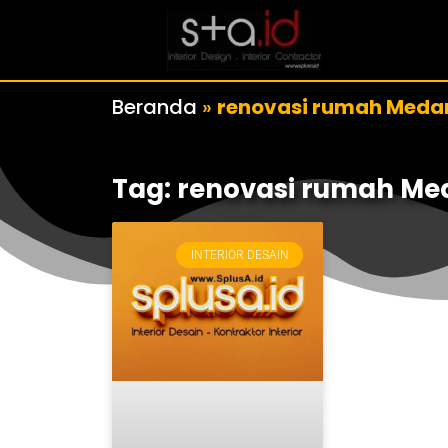
Beranda
»
renovasi rumah Meda
Tag: renovasi rumah M
INTERIOR DESAIN