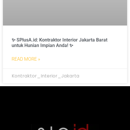
✨ SPlusA.id: Kontraktor Interior Jakarta Barat
untuk Hunian Impian Anda! ✨
READ MORE »
Kontraktor_Interior_Jakarta