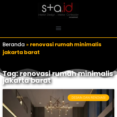
Beranda
»
renovasi rumah minimalis
jakarta barat
Tag: renovasi rumah minimalis
jakarta barat
DESAIN DAN RENOVASI