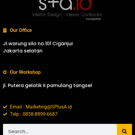
Our Office
Jl.warung silo no.101 Ciganjur
Jakarta selatan
Our Workshop
jl. Putera gelatik II pamulang tangsel
Email : Marketing@SPlusA.id
Telp : 0858-8899-6687