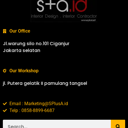
Our Office
Jl.warung silo no.101 Ciganjur
Jakarta selatan
Our Workshop
jl. Putera gelatik II pamulang tangsel
Email : Marketing@SPlusA.id
Telp : 0858-8899-6687