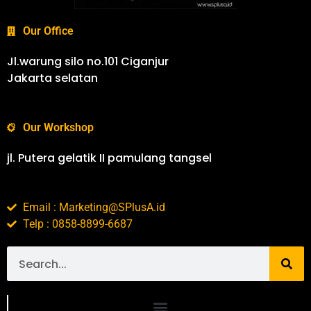
Our Office
Jl.warung silo no.101 Ciganjur
Jakarta selatan
Our Workshop
jl. Putera gelatik II pamulang tangsel
Email : Marketing@SPlusA.id
Telp : 0858-8899-6687