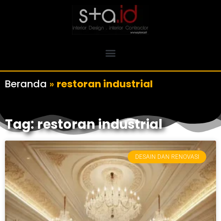
Beranda
»
restoran industrial
Tag: restoran industrial
DESAIN DAN RENOVASI