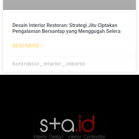
Desain Interior Restoran: Strategi Jitu Ciptakan
Pengalaman Bersantap yang Menggugah Selera
READ MORE »
Kontraktor_Interior_Jakarta