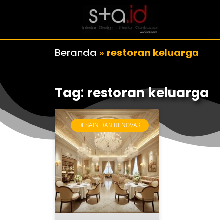
Beranda
»
restoran keluarga
Tag: restoran keluarga
DESAIN DAN RENOVASI