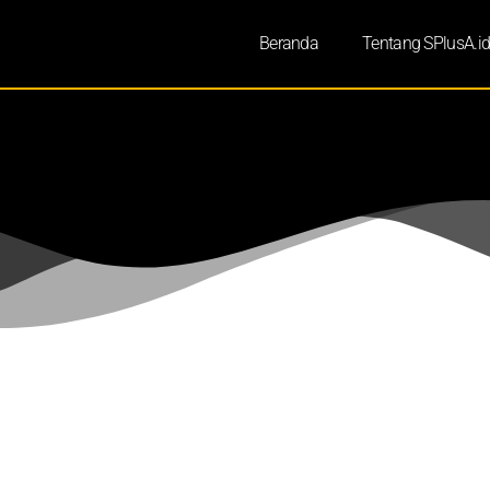
Beranda
Tentang SPlusA.i