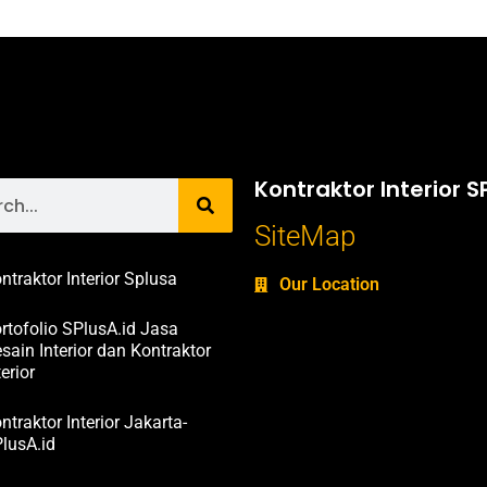
Kontraktor Interior S
SiteMap
ntraktor Interior Splusa
Our Location
rtofolio SPlusA.id Jasa
sain Interior dan Kontraktor
terior
ntraktor Interior Jakarta-
lusA.id