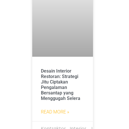
Desain Interior
Restoran: Strategi
Jitu Ciptakan
Pengalaman
Bersantap yang
Menggugah Selera
READ MORE »
Kontraktor_Interior_Jakarta