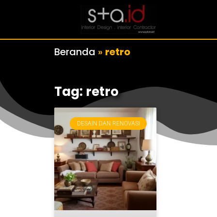
Beranda
»
retro
Tag: retro
DESAIN DAN RENOVASI