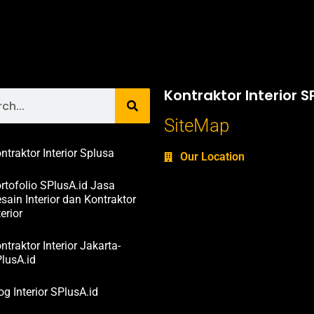
Kontraktor Interior S
SiteMap
ntraktor Interior Splusa
Our Location
rtofolio SPlusA.id Jasa
sain Interior dan Kontraktor
terior
ntraktor Interior Jakarta-
lusA.id
og Interior SPlusA.id