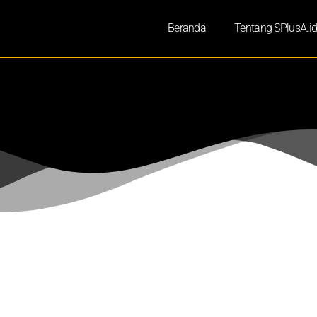
Beranda
Tentang SPlusA.i