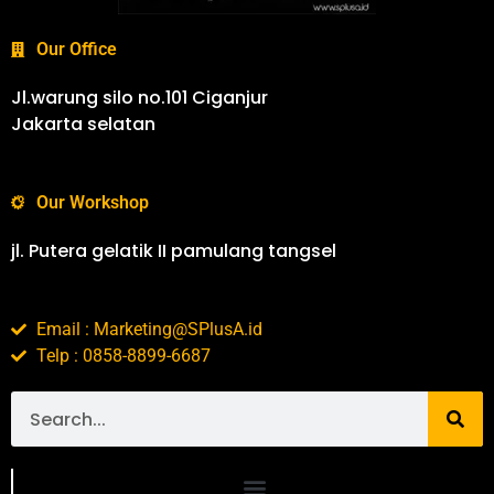
Our Office
Jl.warung silo no.101 Ciganjur
Jakarta selatan
Our Workshop
jl. Putera gelatik II pamulang tangsel
Email : Marketing@SPlusA.id
Telp : 0858-8899-6687