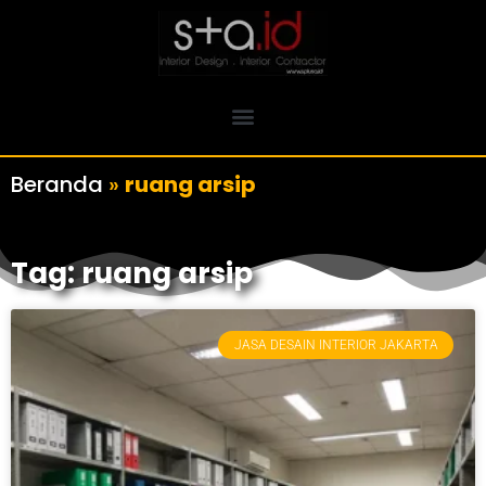
Beranda
»
ruang arsip
Tag: ruang arsip
JASA DESAIN INTERIOR JAKARTA