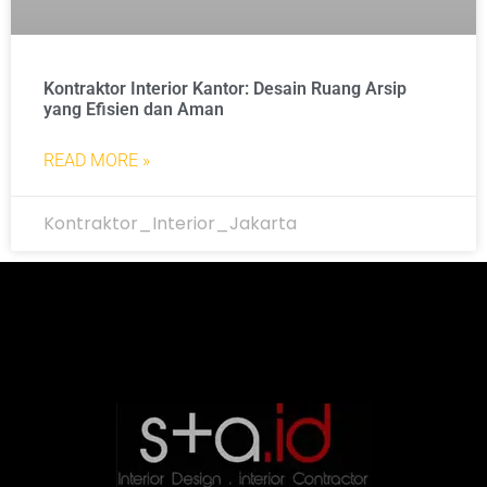
Kontraktor Interior Kantor: Desain Ruang Arsip
yang Efisien dan Aman
READ MORE »
Kontraktor_Interior_Jakarta