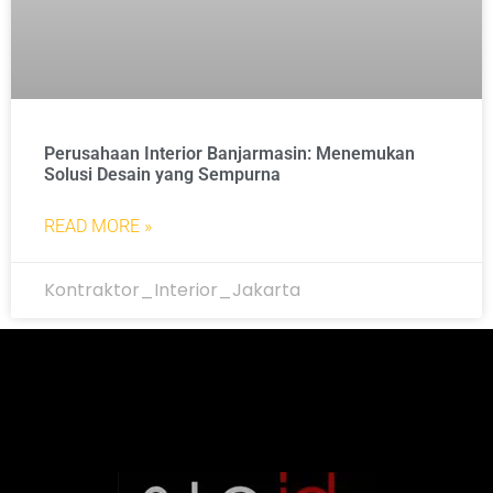
Perusahaan Interior Banjarmasin: Menemukan
Solusi Desain yang Sempurna
READ MORE »
Kontraktor_Interior_Jakarta