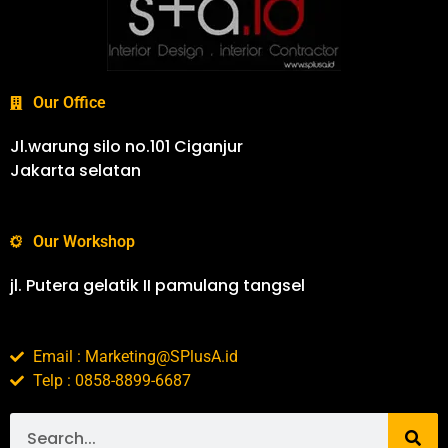
Our Office
Jl.warung silo no.101 Ciganjur
Jakarta selatan
Our Workshop
jl. Putera gelatik II pamulang tangsel
Email : Marketing@SPlusA.id
Telp : 0858-8899-6687