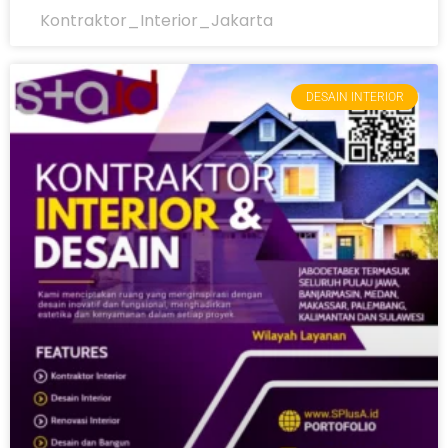
Kontraktor_Interior_Jakarta
DESAIN INTERIOR