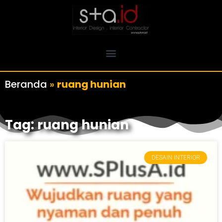
Beranda
»
ruang hunian
Tag: ruang hunian
DESAIN INTERIOR