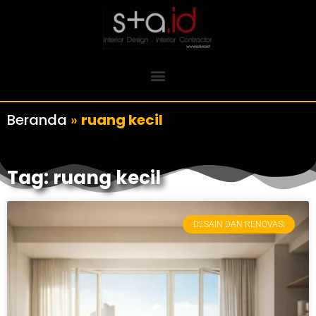
Beranda
»
ruang kecil
Tag: ruang kecil
DESAIN DAN RENOVASI