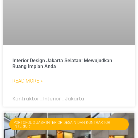
Interior Design Jakarta Selatan: Mewujudkan
Ruang Impian Anda
READ MORE »
Kontraktor_Interior_Jakarta
PORTOFOLIO JASA INTERIOR DESAIN DAN KONTRAKTOR
INTERIOR