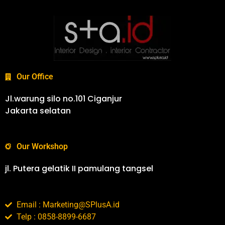
Our Office
Jl.warung silo no.101 Ciganjur
Jakarta selatan
Our Workshop
jl. Putera gelatik II pamulang tangsel
Email : Marketing@SPlusA.id
Telp : 0858-8899-6687