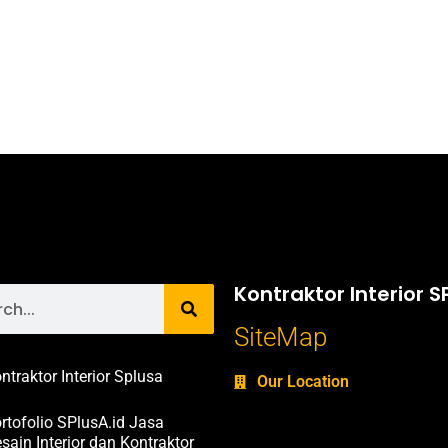
Kontraktor Interior S
SiteMap
ntraktor Interior Splusa
Our Location
rtofolio SPlusA.id Jasa
sain Interior dan Kontraktor