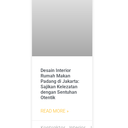
Desain Interior
Rumah Makan
Padang di Jakarta:
Sajikan Kelezatan
dengan Sentuhan
Otentik
READ MORE »
Kontraktor_Interior_Jakarta