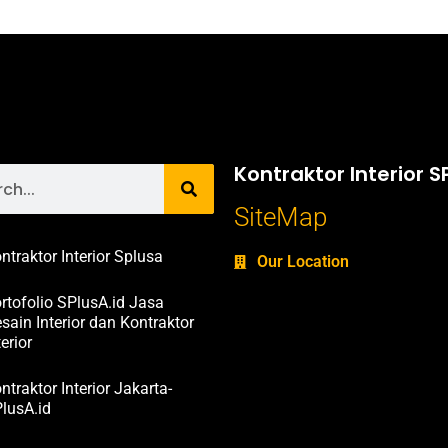
Kontraktor Interior S
SiteMap
ntraktor Interior Splusa
Our Location
rtofolio SPlusA.id Jasa
sain Interior dan Kontraktor
terior
ntraktor Interior Jakarta-
lusA.id