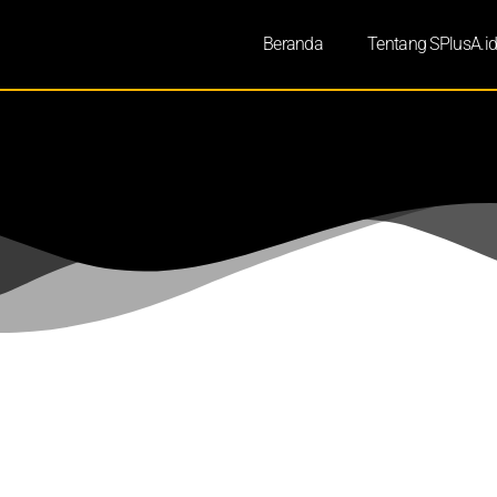
Beranda
Tentang SPlusA.i