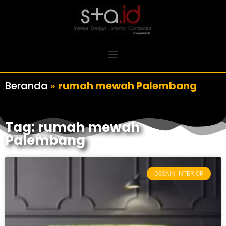
Beranda
»
rumah mewah Palembang
Tag: rumah mewah
Palembang
DESAIN INTERIOR