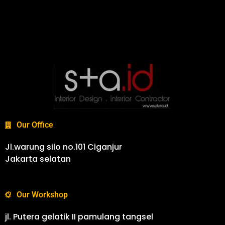
Our Office
Jl.warung silo no.101 Ciganjur
Jakarta selatan
Our Workshop
jl. Putera gelatik II pamulang tangsel