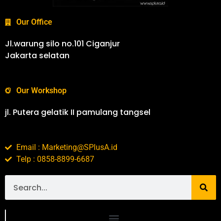
Our Office
Jl.warung silo no.101 Ciganjur
Jakarta selatan
Our Workshop
jl. Putera gelatik II pamulang tangsel
Email : Marketing@SPlusA.id
Telp : 0858-8899-6687