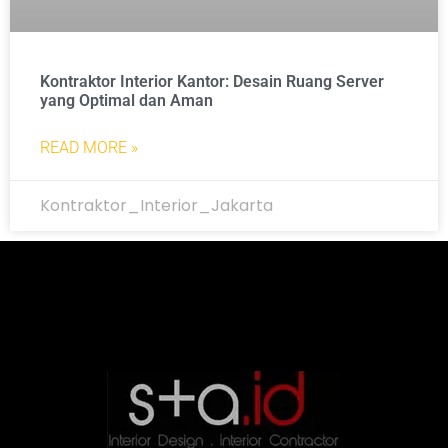
Kontraktor Interior Kantor: Desain Ruang Server
yang Optimal dan Aman
READ MORE »
Kontraktor_Interior_Jakarta