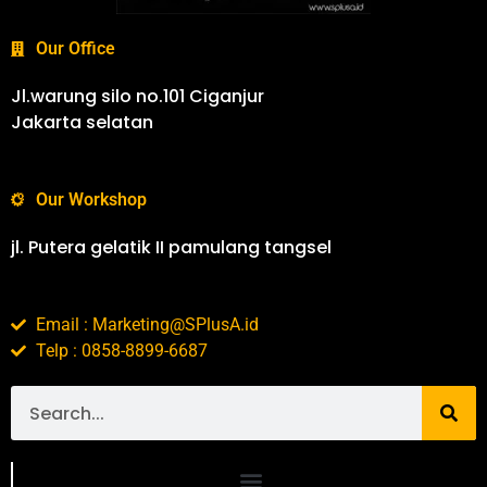
Our Office
Jl.warung silo no.101 Ciganjur
Jakarta selatan
Our Workshop
jl. Putera gelatik II pamulang tangsel
Email : Marketing@SPlusA.id
Telp : 0858-8899-6687