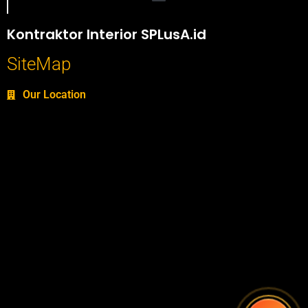
Portofolio SPlusA.id Jasa Desain Interior dan Kontraktor Interior
Kontraktor Interior SPLusA.id
SiteMap
Our Location