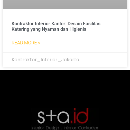
Kontraktor Interior Kantor: Desain Fasilitas
Katering yang Nyaman dan Higienis
READ MORE »
Kontraktor_Interior_Jakarta