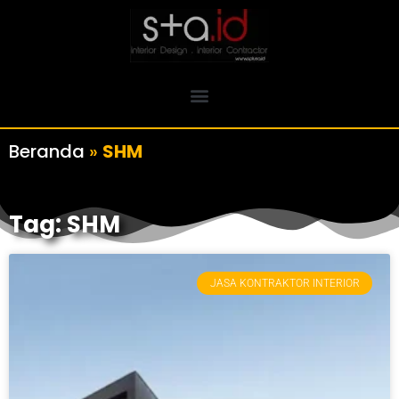
Beranda
»
SHM
Tag: SHM
JASA KONTRAKTOR INTERIOR