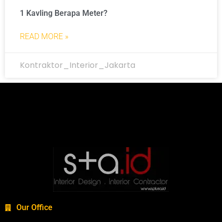
1 Kavling Berapa Meter?
READ MORE »
Kontraktor_Interior_Jakarta
Our Office