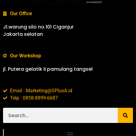
Our Office
Jl.warung silo no.101 Ciganjur
Jakarta selatan
Our Workshop
jl. Putera gelatik II pamulang tangsel
Email : Marketing@SPlusA.id
Telp : 0858-8899-6687