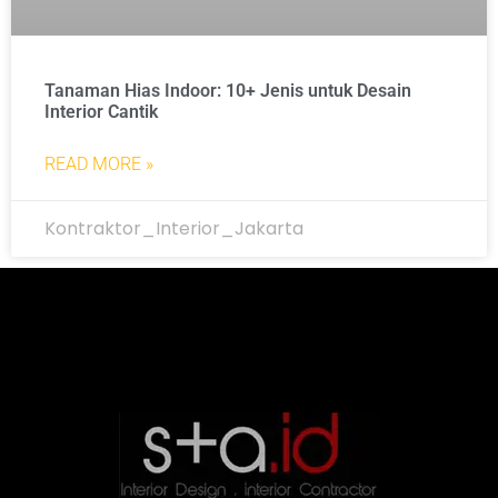
Tanaman Hias Indoor: 10+ Jenis untuk Desain
Interior Cantik
READ MORE »
Kontraktor_Interior_Jakarta