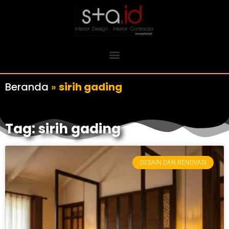
Beranda
»
sirih gading
Tag: sirih gading
DESAIN DAN RENOVASI