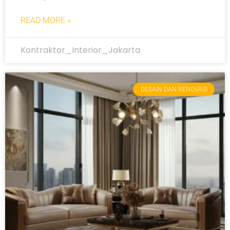
READ MORE »
Kontraktor_Interior_Jakarta
DESAIN DAN RENOVASI