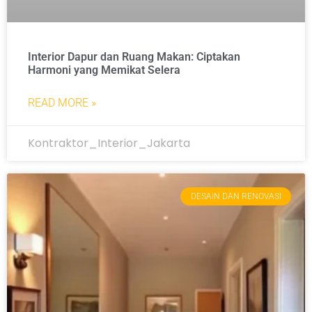
Interior Dapur dan Ruang Makan: Ciptakan
Harmoni yang Memikat Selera
READ MORE »
Kontraktor_Interior_Jakarta
DESAIN DAN RENOVASI