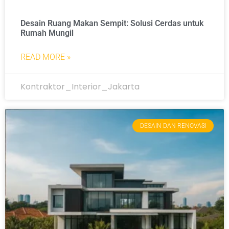
Desain Ruang Makan Sempit: Solusi Cerdas untuk
Rumah Mungil
READ MORE »
Kontraktor_Interior_Jakarta
DESAIN DAN RENOVASI