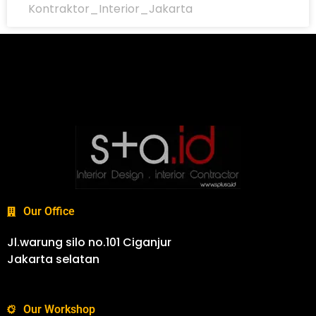
Kontraktor_Interior_Jakarta
Our Office
Jl.warung silo no.101 Ciganjur
Jakarta selatan
Our Workshop