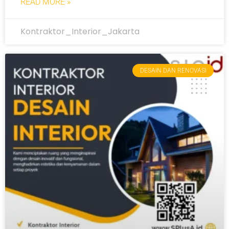
READ MORE »
Kontraktor_Interior_Jakarta
DESAIN DAN RENOVASI