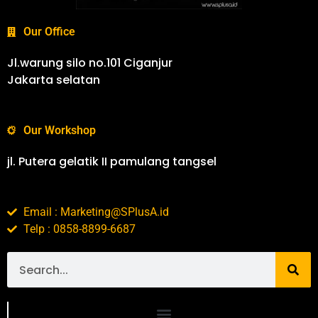
Our Office
Jl.warung silo no.101 Ciganjur
Jakarta selatan
Our Workshop
jl. Putera gelatik II pamulang tangsel
Email : Marketing@SPlusA.id
Telp : 0858-8899-6687