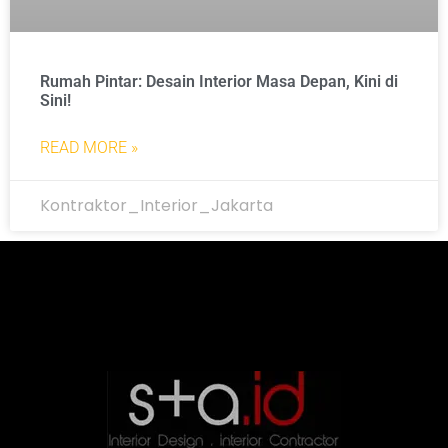
Rumah Pintar: Desain Interior Masa Depan, Kini di
Sini!
READ MORE »
Kontraktor_Interior_Jakarta