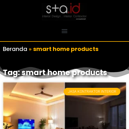
Beranda
»
smart home products
Tag: smart home products
JASA KONTRAKTOR INTERIOR