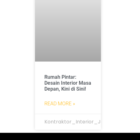
Rumah Pintar:
Desain Interior Masa
Depan, Kini di Sini!
READ MORE »
Kontraktor_Interior_Jakarta