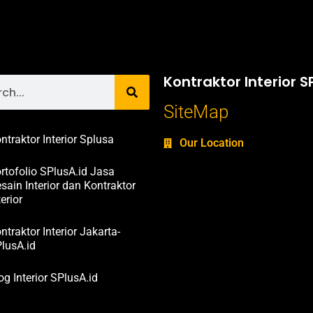
Kontraktor Interior S
SiteMap
ntraktor Interior Splusa
Our Location
rtofolio SPlusA.id Jasa
sain Interior dan Kontraktor
terior
ntraktor Interior Jakarta-
lusA.id
og Interior SPlusA.id