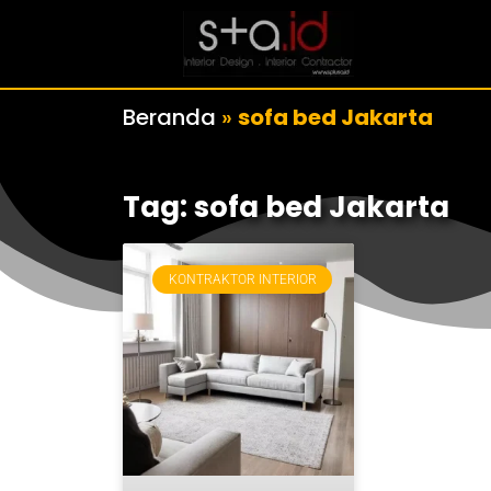
Beranda
»
sofa bed Jakarta
Tag: sofa bed Jakarta
KONTRAKTOR INTERIOR