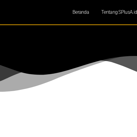
Beranda
Tentang SPlusA.i