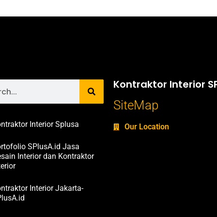
Kontraktor Interior S
SiteMap
ntraktor Interior Splusa
Our Location
rtofolio SPlusA.id Jasa
sain Interior dan Kontraktor
terior
ntraktor Interior Jakarta-
lusA.id