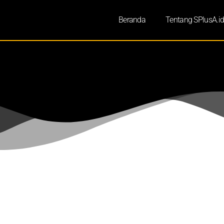
Beranda
Tentang SPlusA.i