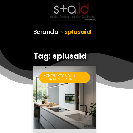
Beranda
»
splusaid
Tag: splusaid
KONTRAKTOR DAN
DESAIN INTERIOR