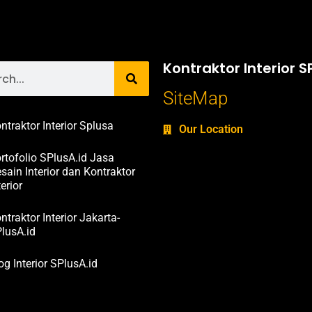
Kontraktor Interior S
SiteMap
ntraktor Interior Splusa
Our Location
rtofolio SPlusA.id Jasa
sain Interior dan Kontraktor
terior
ntraktor Interior Jakarta-
lusA.id
og Interior SPlusA.id