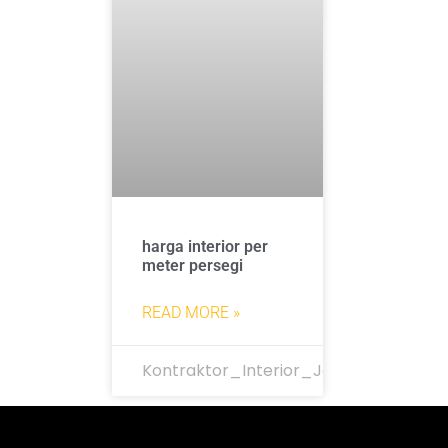
harga interior per
meter persegi
READ MORE »
Kontraktor_Interior_Jakarta