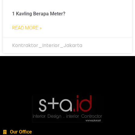
1 Kavling Berapa Meter?
READ MORE »
Kontraktor_Interior_Jakarta
Our Office